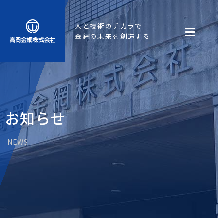
人と技術のチカラで
金網の未来を創造する
お知らせ
NEWS