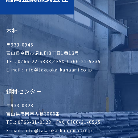
本社
〒933-0946
富山県高岡市昭和町3丁目1番13号
TEL: 0766-22-5333／FAX: 0766-22-5335
E-mail : info@takaoka-kanaami.co.jp
鋼材センター
〒933-0328
富山県高岡市内島3006番
TEL: 0766-31-0523／FAX: 0766-31-0525
E-mail : info@takaoka-kanaami.co.jp